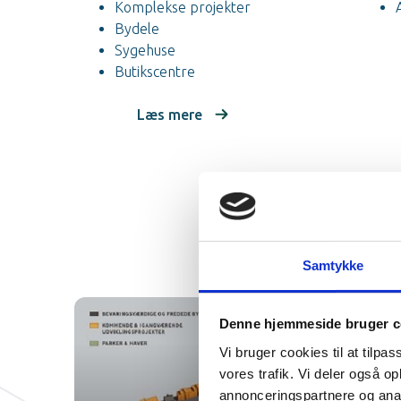
Komplekse projekter
Bydele
Sygehuse
Butikscentre
Læs mere
Samtykke
Denne hjemmeside bruger c
Vi bruger cookies til at tilpas
vores trafik. Vi deler også 
annonceringspartnere og anal