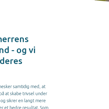
herrens
nd - og vi
 deres
nesker samtidig med, at
på at skabe trivsel under
 og sikrer en langt mere
r et bedre resultat. Som