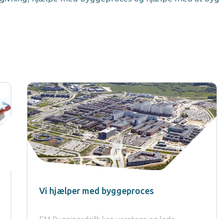
Vi hjælper med byggeproces