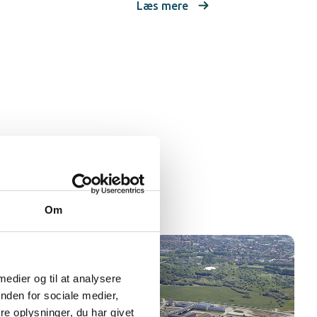
Læs mere
Om
 medier og til at analysere
nden for sociale medier,
e oplysninger, du har givet