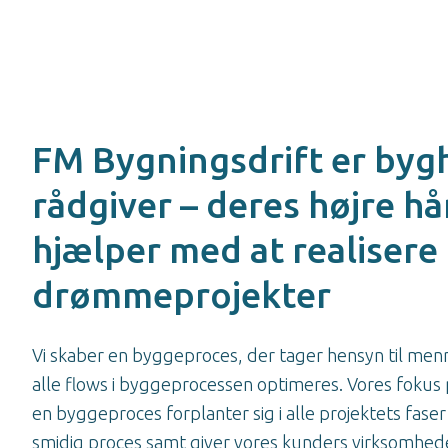
FM Bygningsdrift er byg
rådgiver – deres højre hå
hjælper med at realisere
drømmeprojekter
Vi skaber en byggeproces, der tager hensyn til men
alle flows i byggeprocessen optimeres. Vores fokus 
en byggeproces forplanter sig i alle projektets faser
smidig proces samt giver vores kunders virksomhede