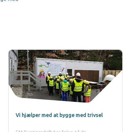
Vi hjælper med at bygge med trivsel