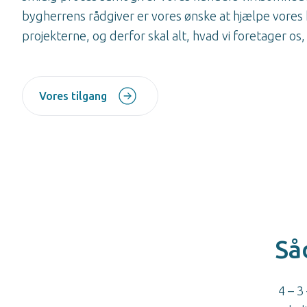
bygherrens rådgiver er vores ønske at hjælpe vore
projekterne, og derfor skal alt, hvad vi foretager os, 
Vores tilgang
Såd
4 – 3