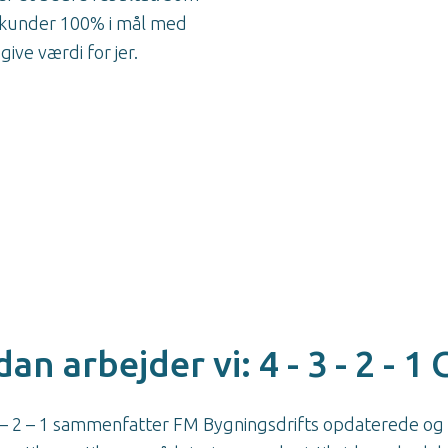
s kunder 100% i mål med
give værdi for jer.
an arbejder vi: 4 - 3 - 2 - 1
 – 2 – 1 sammenfatter FM Bygningsdrifts opdaterede o