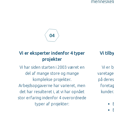
menneskelig
04
Vi er eksperter indenfor 4 typer
Vi tilb
projekter
Vi har siden starten i 2003 været en
Vi er 
del af mange store og mange
varetage
komplekse projekter.
på deres 
Arbejdsopgaverne har varieret, men
foretag
det har resulteret i, at vi har opnået
kunder.
stor erfaring indenfor 4 overordnede
typer af projekter: