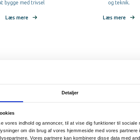
At bygge med trivsel
og teknik.
Læs mere
Læs mere
Detaljer
ookies
se vores indhold og annoncer, til at vise dig funktioner til sociale
oplysninger om din brug af vores hjemmeside med vores partnere i
ysepartnere. Vores partnere kan kombinere disse data med andr