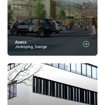
Asecs
Jönköping, Sverige