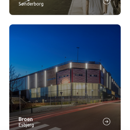
Sønderborg
Broen
Esbjerg