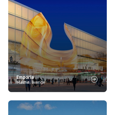
Emporia
Malmø, Sverige