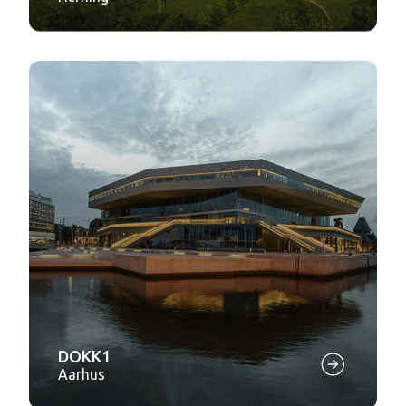
DOKK1
Aarhus