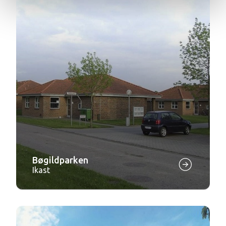
Bøgildparken
Ikast