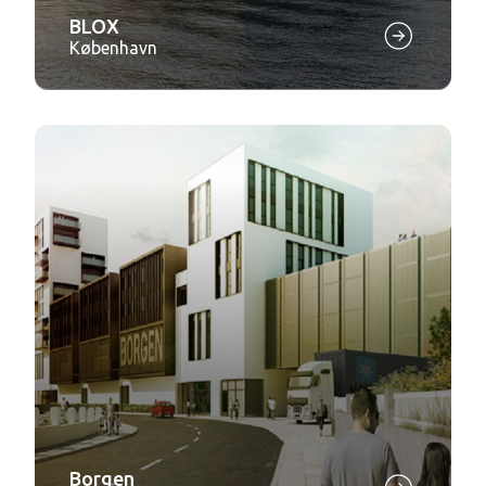
BLOX
København
Borgen