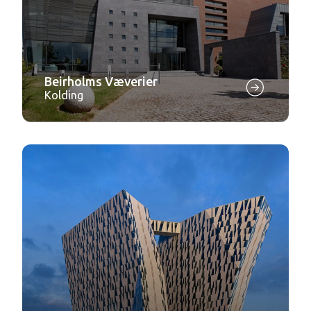
Beirholms Væverier
Kolding