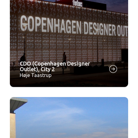
CDO (Copenhagen Designer
Outlet), City 2
Høje Taastrup