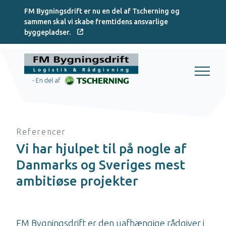
FM Bygningsdrift er nu en del af Tscherning og
sammen skal vi skabe fremtidens ansvarlige
byggepladser.
Referencer
Vi har hjulpet til på nogle af
Danmarks og Sveriges mest
ambitiøse projekter
FM Bygningsdrift er den uafhængige rådgiver i