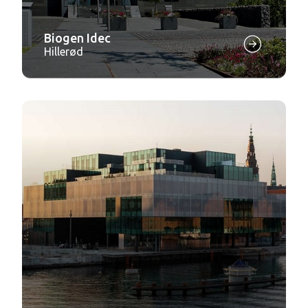
Biogen Idec
Hillerød