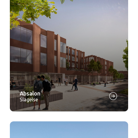
Absalon
Slagelse