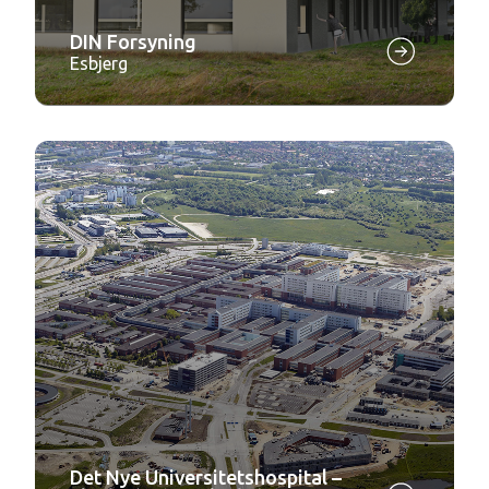
DIN Forsyning
Esbjerg
Det Nye Universitetshospital –