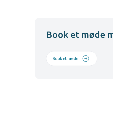
Book et møde 
Book et møde