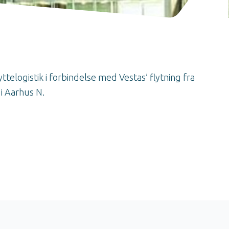
yttelogistik i forbindelse med Vestas’ flytning fra
 i Aarhus N.