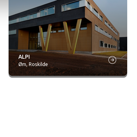
ALPI
Øm, Roskilde