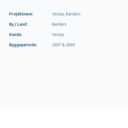
Projektnavn:
Vestas, Randers
By / Land:
Randers
Kunde:
Vestas
Byggeperiode:
2007 & 2009