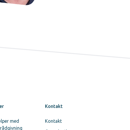
er
Kontakt
ælper med
Kontakt
rådgivning