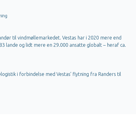
ning
andør til vindmøllemarkedet. Vestas har i 2020 mere end
83 lande og lidt mere en 29.000 ansatte globalt – heraf ca.
logistik i forbindelse med Vestas’ flytning fra Randers til