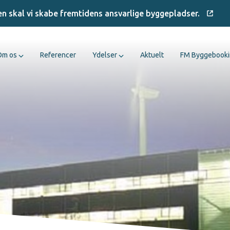
en skal vi skabe fremtidens ansvarlige byggepladser.
Om os
Referencer
Ydelser
Aktuelt
FM Byggebook