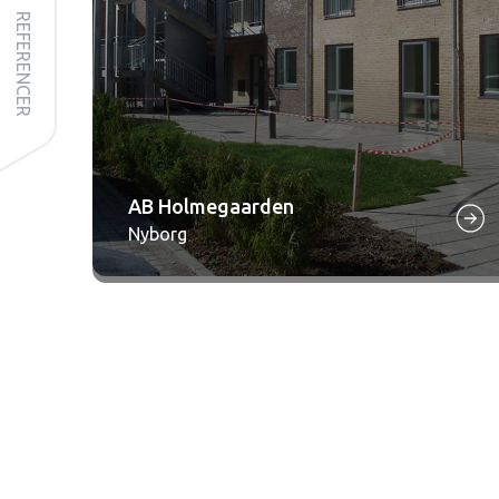
REFERENCER
AB Holmegaarden
Nyborg