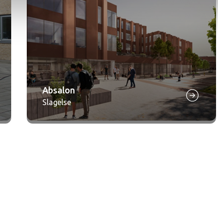
Absalon
Slagelse